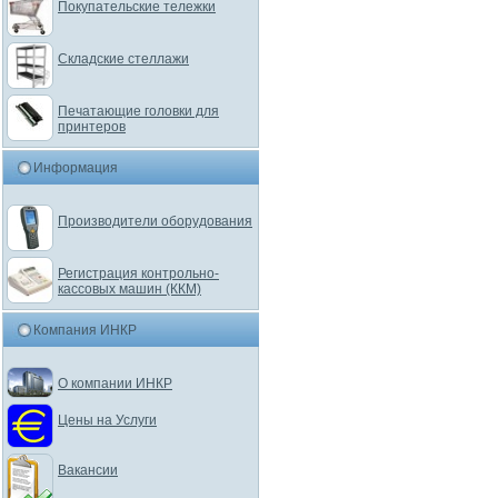
Покупательские тележки
Складские стеллажи
Печатающие головки для
принтеров
Информация
Производители оборудования
Регистрация контрольно-
кассовых машин (ККМ)
Компания ИНКР
О компании ИНКР
Цены на Услуги
Вакансии