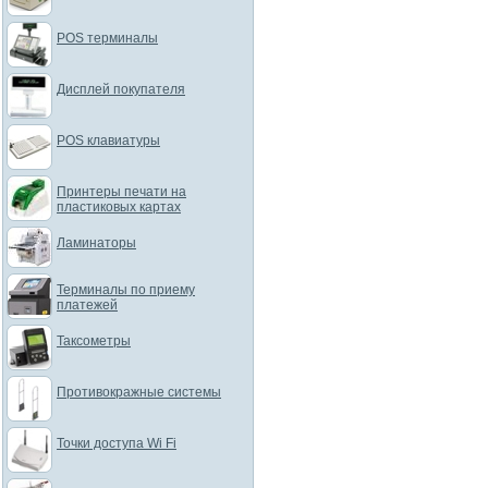
POS терминалы
Дисплей покупателя
POS клавиатуры
Принтеры печати на
пластиковых картах
Ламинаторы
Терминалы по приему
платежей
Таксометры
Противокражные системы
Точки доступа Wi Fi