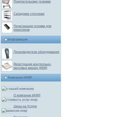
Покупательские тележки
Складские стеллажи
Печатающие головки для
принтеров
Информация
Производители оборудования
Регистрация контрольно-
кассовых машин (ККМ)
Компания ИНКР
О компании ИНКР
Цены на Услуги