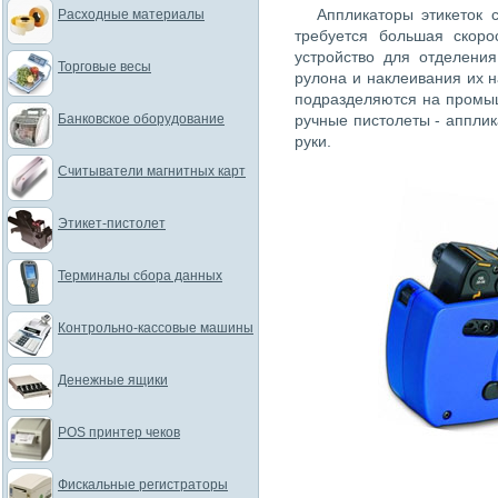
Аппликаторы этикеток 
Расходные материалы
требуется большая скоро
устройство для отделени
Торговые весы
рулона и наклеивания их 
подразделяются на промы
Банковское оборудование
ручные пистолеты - аппли
руки.
Считыватели магнитных карт
Этикет-пистолет
Терминалы сбора данных
Контрольно-кассовые машины
Денежные ящики
POS принтер чеков
Фискальные регистраторы