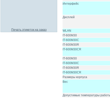
Интерфейс
Дисплей
Печать этикеток на заказ
WLAN
IT-600M30
IT-600M30C
IT-600M30R
IT-600M30CR
IT-600M30
IT-600M30C
IT-600M30R
IT-600M30CR
Размеры корпуса
Вес
Допустимые температуры работ