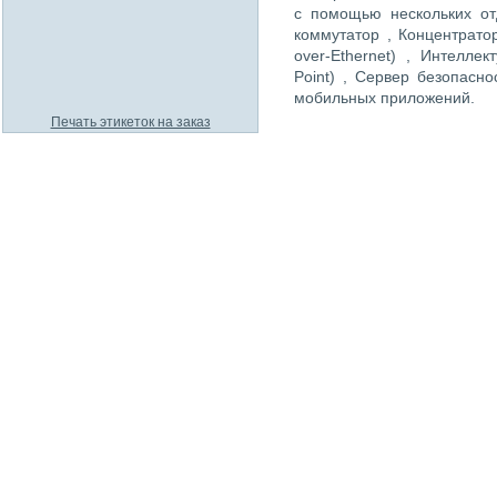
с помощью нескольких отд
коммутатор , Концентрато
over-Ethernet) , Интеллек
Point) , Сервер безопасн
мобильных приложений.
Печать этикеток на заказ