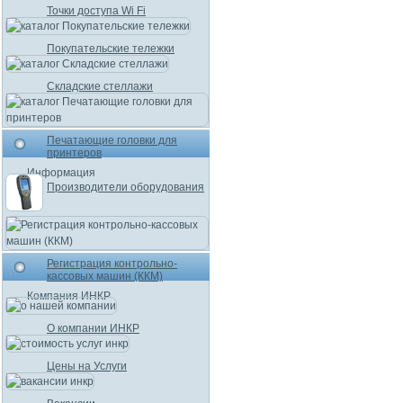
Точки доступа Wi Fi
Покупательские тележки
Складские стеллажи
Печатающие головки для
принтеров
Информация
Производители оборудования
Регистрация контрольно-
кассовых машин (ККМ)
Компания ИНКР
О компании ИНКР
Цены на Услуги