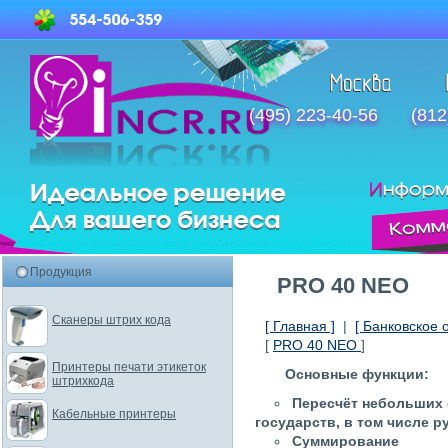
(495) 223-40-56
(812
Продукция
PRO 40 NEO
Сканеры штрих кода
[ Главная ]
|
[ Банковское 
[
PRO 40 NEO
]
Принтеры печати этикеток
Основные функции:
штрихкода
Пересчёт небольших 
Кабельные принтеры
государств, в том числе р
Суммирование