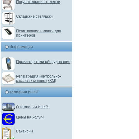
Покупательские тележки
Складские стеллажи
Печатающие головки для
принтеров
Информация
Производители оборудования
Регистрация контрольно-
кассовых машин (ККМ)
Компания ИНКР
О компании ИНКР
Цены на Услуги
Вакансии