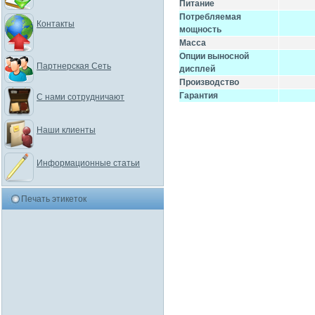
Питание
Потребляемая
Контакты
мощность
Масса
Опции выносной
Партнерская Сеть
дисплей
Производство
Гарантия
С нами сотрудничают
Наши клиенты
Информационные статьи
Печать этикеток