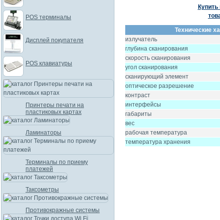
Купить 
тов
POS терминалы
Технические ха
излучатель
Дисплей покупателя
глубина сканирования
скорость сканирования
POS клавиатуры
угол сканирования
сканирующий элемент
оптическое разрешение
контраст
интерфейсы
Принтеры печати на
пластиковых картах
габариты
вес
Ламинаторы
рабочая температура
температура хранения
Терминалы по приему
платежей
Таксометры
Противокражные системы