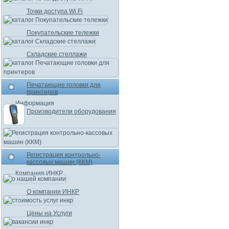
Точки доступа Wi Fi
Покупательские тележки
Складские стеллажи
Печатающие головки для
принтеров
Информация
Производители оборудования
Регистрация контрольно-
кассовых машин (ККМ)
Компания ИНКР
О компании ИНКР
Цены на Услуги