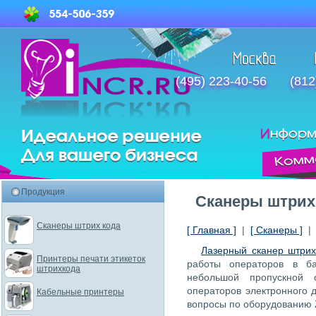
(495) 223-40-56
(812
Продукция
Сканеры штрих 
Сканеры штрих кода
[ Главная ]
|
[ Сканеры ]
Лазерный сканер штрих
Принтеры печати этикеток
работы операторов в ба
штрихкода
небольшой пропускной 
операторов электронного д
Кабельные принтеры
вопросы по оборудованию 