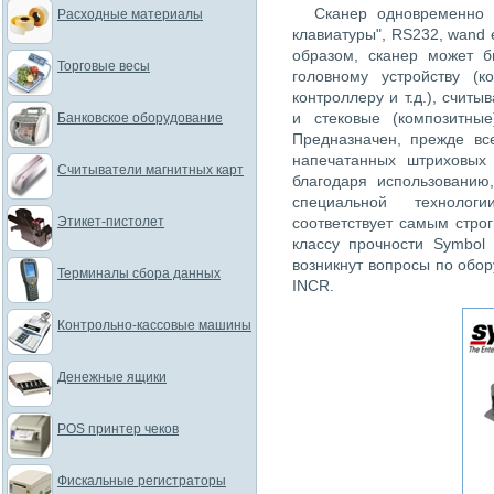
Сканер одновременно 
Расходные материалы
клавиатуры", RS232, wand 
образом, сканер может б
Торговые весы
головному устройству (к
контроллеру и т.д.), счит
и стековые (композитн
Банковское оборудование
Предназначен, прежде вс
напечатанных штриховых 
Считыватели магнитных карт
благодаря использованию,
специальной технолог
Этикет-пистолет
соответствует самым стро
классу прочности Symbol 
возникнут вопросы по обо
Терминалы сбора данных
INCR.
Контрольно-кассовые машины
Денежные ящики
POS принтер чеков
Фискальные регистраторы