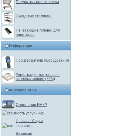
Покупательские тележки
Складские стеллажи
Печатающие головки для
принтеров
Информация
Производители оборудования
Регистрация контрольно-
кассовых машин (ККМ)
Компания ИНКР
О компании ИНКР
Цены на Услуги
Вакансии