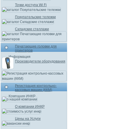
Точки доступа Wi Fi
Покупательские тележки
Складские стеллажи
Печатающие головки для
принтеров
Информация
Производители оборудования
Регистрация контрольно-
кассовых машин (ККМ)
Компания ИНКР
О компании ИНКР
Цены на Услуги