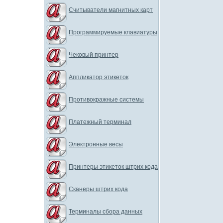
Считыватели магнитных карт
Программируемые клавиатуры
Чековый принтер
Аппликатор этикеток
Противокражные системы
Платежный терминал
Электронные весы
Принтеры этикеток штрих кода
Сканеры штрих кода
Терминалы сбора данных