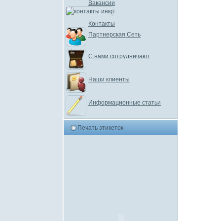
Вакансии
Контакты
Партнерская Сеть
С нами сотрудничают
Наши клиенты
Информационные статьи
Печать этикеток