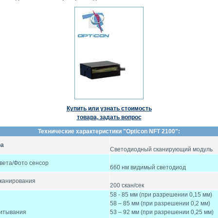
Купить или узнать стоимость
товара, задать вопрос
Технические характеристики "Opticon NFT 2100":
ра
Светодиодный сканирующий модуль
вета/Фото сенсор
660 нм видимый светодиод
сканирования
200 скан/сек
58 - 85 мм (при разрешении 0,15 мм)
58 – 85 мм (при разрешении 0,2 мм)
итывания
53 – 92 мм (при разрешении 0,25 мм)