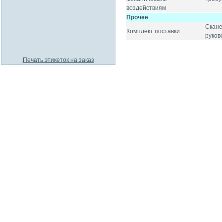
воздействиям
Прочее
Скане
Комплект поставки
руков
Печать этикеток на заказ