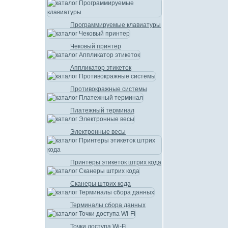
Программируемые клавиатуры
Чековый принтер
Аппликатор этикеток
Противокражные системы
Платежный терминал
Электронные весы
Принтеры этикеток штрих кода
Сканеры штрих кода
Терминалы сбора данных
Точки доступа Wi-Fi