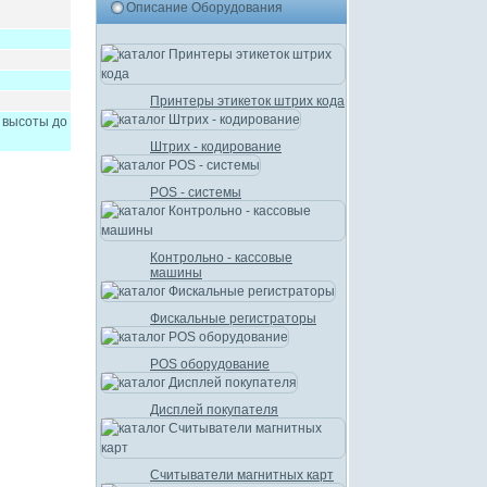
Описание Оборудования
Принтеры этикеток штрих кода
 высоты до
Штрих - кодирование
POS - системы
Контрольно - кассовые
машины
Фискальные регистраторы
POS оборудование
Дисплей покупателя
Считыватели магнитных карт