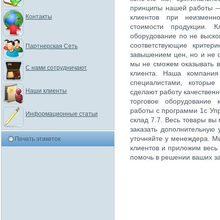
принципы нашей работы —
Контакты
клиентов при неизменн
стоимости продукции. К
оборудование по не выско
соответствующие критер
Партнерская Сеть
завышением цен, но и не 
мы не сможем оказывать в
С нами сотрудничают
клиента. Наша компания
специалистами, которые
Наши клиенты
сделают работу качественн
торговое оборудование 
работы с программи 1с Упр
Информационные статьи
склад 7.7. Весь товары вы
заказать дополнительную 
уточняйте у менеждера. М
Печать этикеток
клиентов и приложим весь
помочь в решении ваших за