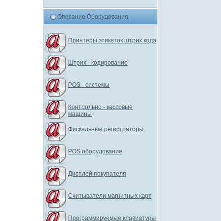
Описание Оборудования
Принтеры этикеток штрих кода
Штрих - кодирование
POS - системы
Контрольно - кассовые
машины
Фискальные регистраторы
POS оборудование
Дисплей покупателя
Считыватели магнитных карт
Программируемые клавиатуры