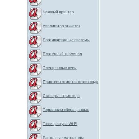
Чековый принтер
Аппликатор этикеток
Противокражные системы
Платежный терминал
Электронные весы
Принтеры этикеток штрих кода
Сканеры штрих кода
Терминалы сбора данных
Точки доступа Wi-Fi
Расходные материалы