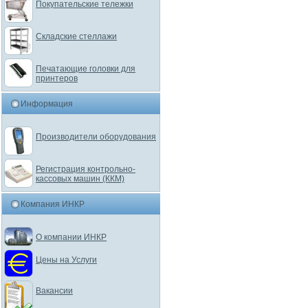
Покупательские тележки
Складские стеллажи
Печатающие головки для
принтеров
Информация
Производители оборудования
Регистрация контрольно-
кассовых машин (ККМ)
Компания ИНКР
О компании ИНКР
Цены на Услуги
Вакансии