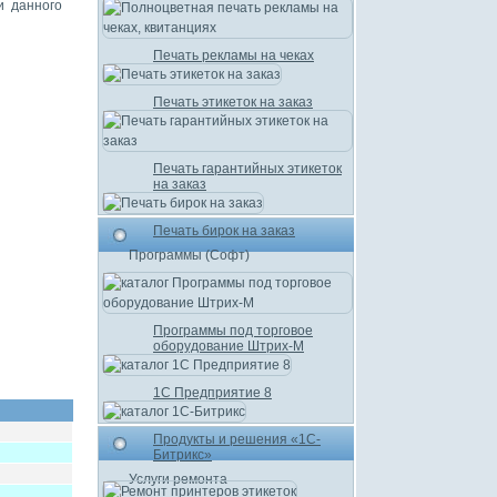
и данного
Печать рекламы на чеках
Печать этикеток на заказ
Печать гарантийных этикеток
на заказ
Печать бирок на заказ
Программы (Софт)
Программы под торговое
оборудование Штрих-М
1С Предприятие 8
Продукты и решения «1С-
Битрикс»
Услуги ремонта