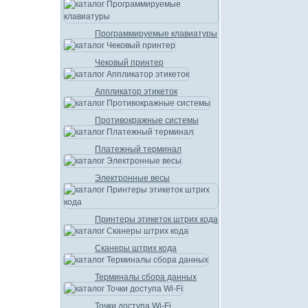
Программируемые клавиатуры
Чековый принтер
Аппликатор этикеток
Противокражные системы
Платежный терминал
Электронные весы
Принтеры этикеток штрих кода
Сканеры штрих кода
Терминалы сбора данных
Точки доступа Wi-Fi