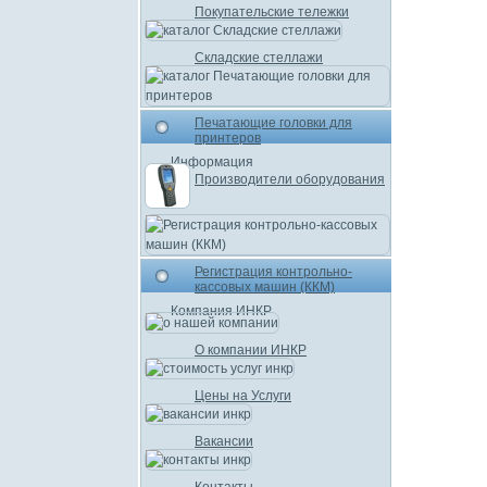
Покупательские тележки
Складские стеллажи
Печатающие головки для
принтеров
Информация
Производители оборудования
Регистрация контрольно-
кассовых машин (ККМ)
Компания ИНКР
О компании ИНКР
Цены на Услуги
Вакансии