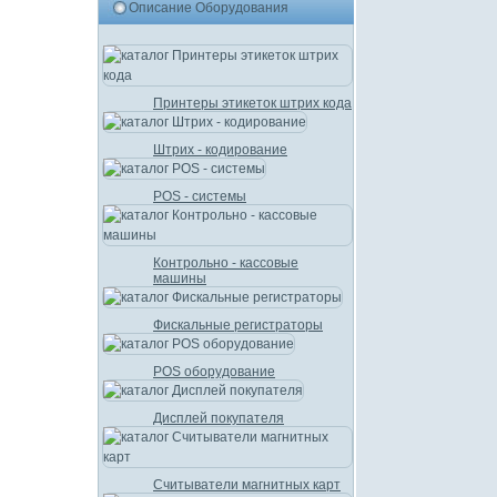
Описание Оборудования
Принтеры этикеток штрих кода
Штрих - кодирование
POS - системы
Контрольно - кассовые
машины
Фискальные регистраторы
POS оборудование
Дисплей покупателя
Считыватели магнитных карт