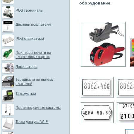
оборудование.
POS терминалы
Дисплей покупателя
POS клавиатуры
Принтеры печати на
пластиковых картах
Ламинаторы
Терминалы по приему
платежей
Таксометры
Противокражные системы
Точки доступа Wi Fi