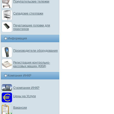
Покупательские тележки
Складские стеллажи
Печатающие головки для
принтеров
Информация
Производители оборудования
Регистрация контрольно-
кассовых машин (ККМ)
Компания ИНКР
О компании ИНКР
Цены на Услуги
Вакансии