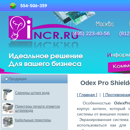
(495) 223-40-56
(812
Продукция
Odex Pro Shield
Сканеры штрих кода
[ Главная ]
|
[ Противокра
Особенностью
OdexPr
Принтеры печати этикеток
корпус антенн, который 
штрихкода
системы от внешних помех 
Экранированная система з
Кабельные принтеры
использоваться как для