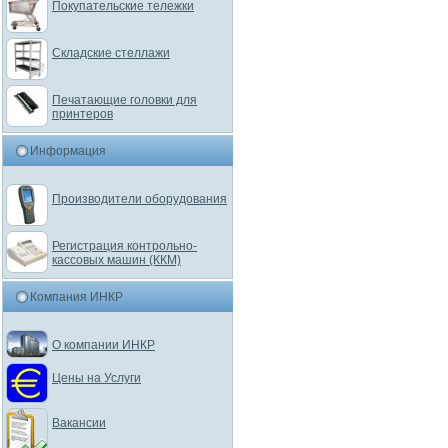
Покупательские тележки
Складские стеллажи
Печатающие головки для
принтеров
Информация
Производители оборудования
Регистрация контрольно-
кассовых машин (ККМ)
Компания ИНКР
О компании ИНКР
Цены на Услуги
Вакансии