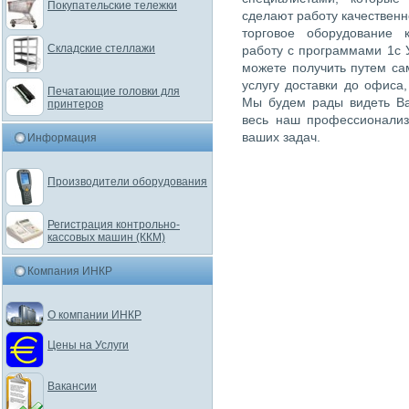
Покупательские тележки
сделают работу качественн
торговое оборудование 
Складские стеллажи
работу с программами 1с 
можете получить путем са
услугу доставки до офиса
Печатающие головки для
Мы будем рады видеть Ва
принтеров
весь наш профессионализ
ваших задач.
Информация
Производители оборудования
Регистрация контрольно-
кассовых машин (ККМ)
Компания ИНКР
О компании ИНКР
Цены на Услуги
Вакансии