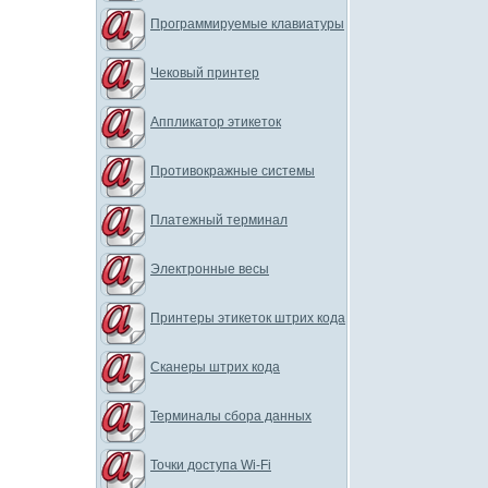
Программируемые клавиатуры
Чековый принтер
Аппликатор этикеток
Противокражные системы
Платежный терминал
Электронные весы
Принтеры этикеток штрих кода
Сканеры штрих кода
Терминалы сбора данных
Точки доступа Wi-Fi