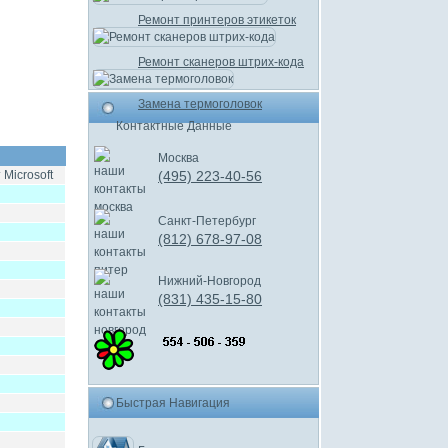
Ремонт принтеров этикеток
Ремонт сканеров штрих-кода
Замена термоголовок
Контактные Данные
Москва
Microsoft
(495) 223-40-56
Санкт-Петербург
(812) 678-97-08
Нижний-Новгород
(831) 435-15-80
Быстрая Навигация