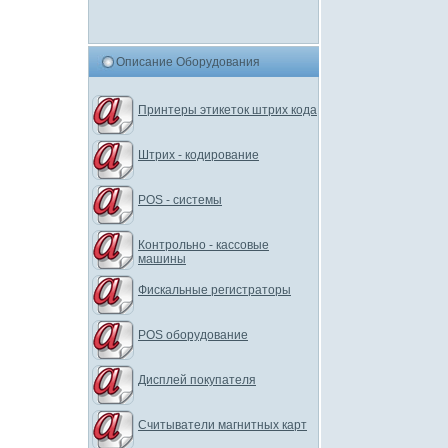
Описание Оборудования
Принтеры этикеток штрих кода
Штрих - кодирование
POS - системы
Контрольно - кассовые
машины
Фискальные регистраторы
POS оборудование
Дисплей покупателя
Считыватели магнитных карт