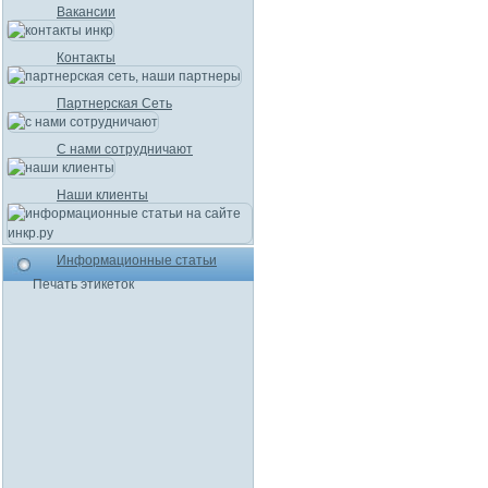
Вакансии
Контакты
Партнерская Сеть
С нами сотрудничают
Наши клиенты
Информационные статьи
Печать этикеток