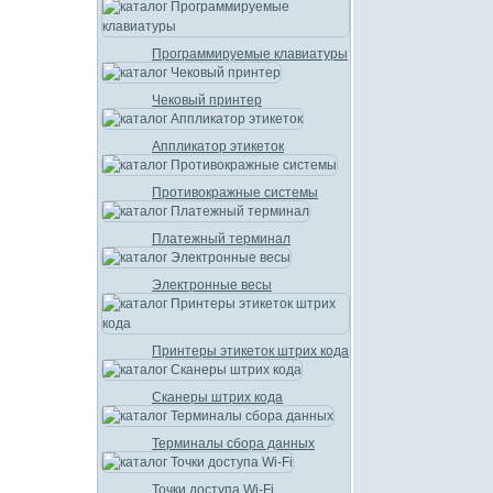
Программируемые клавиатуры
Чековый принтер
Аппликатор этикеток
Противокражные системы
Платежный терминал
Электронные весы
Принтеры этикеток штрих кода
Сканеры штрих кода
Терминалы сбора данных
Точки доступа Wi-Fi