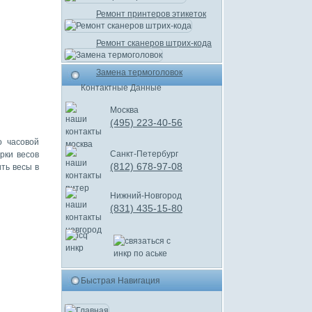
Ремонт принтеров этикеток
Ремонт сканеров штрих-кода
Замена термоголовок
Контактные Данные
Москва
(495) 223-40-56
 часовой
Санкт-Петербург
рки весов
(812) 678-97-08
ть весы в
Нижний-Новгород
(831) 435-15-80
Быстрая Навигация