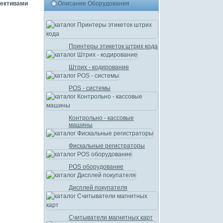
рективами
Описание Оборудования
Принтеры этикеток штрих кода
Штрих - кодирование
POS - системы
Контрольно - кассовые
машины
Фискальные регистраторы
POS оборудование
Дисплей покупателя
Считыватели магнитных карт