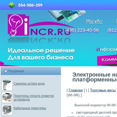
(495) 223-40-56
(812
Продукция
Электронные н
платформенные
Сканеры штрих кода
[
Главная
] | [
Торговые весы
(WI-9R) ]
Принтеры печати этикеток
штрихкода
Выносной индикатор WI-9R:
Кабельные принтеры
светодиодный дисплей (кр