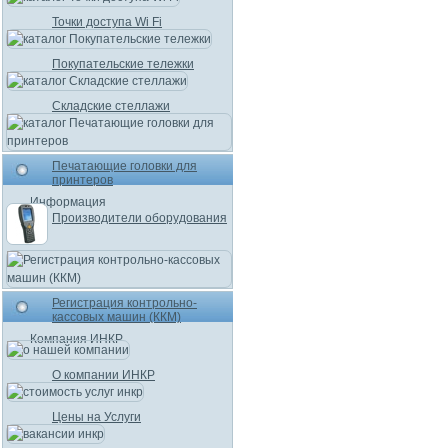
Точки доступа Wi Fi
Покупательские тележки
Складские стеллажи
Печатающие головки для
принтеров
Информация
Производители оборудования
Регистрация контрольно-
кассовых машин (ККМ)
Компания ИНКР
О компании ИНКР
Цены на Услуги