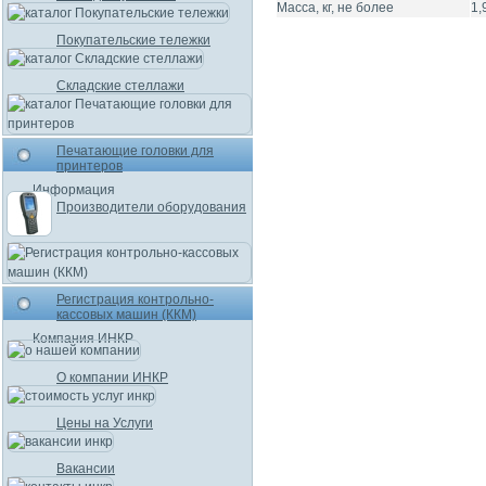
Масса, кг, не более
1,
Покупательские тележки
Складские стеллажи
Печатающие головки для
принтеров
Информация
Производители оборудования
Регистрация контрольно-
кассовых машин (ККМ)
Компания ИНКР
О компании ИНКР
Цены на Услуги
Вакансии