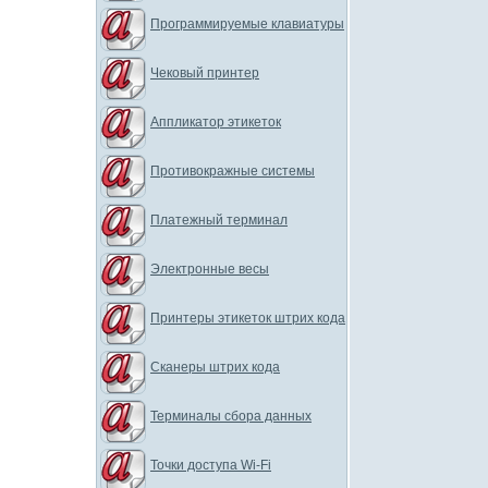
Программируемые клавиатуры
Чековый принтер
Аппликатор этикеток
Противокражные системы
Платежный терминал
Электронные весы
Принтеры этикеток штрих кода
Сканеры штрих кода
Терминалы сбора данных
Точки доступа Wi-Fi