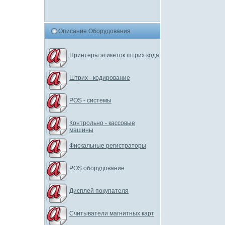
Описание Оборудования
Принтеры этикеток штрих кода
Штрих - кодирование
POS - системы
Контрольно - кассовые
машины
Фискальные регистраторы
POS оборудование
Дисплей покупателя
Считыватели магнитных карт