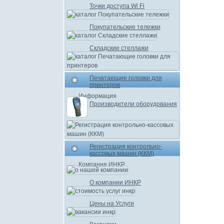
Точки доступа Wi Fi
Покупательские тележки
Складские стеллажи
Печатающие головки для
принтеров
Информация
Производители оборудования
Регистрация контрольно-
кассовых машин (ККМ)
Компания ИНКР
О компании ИНКР
Цены на Услуги