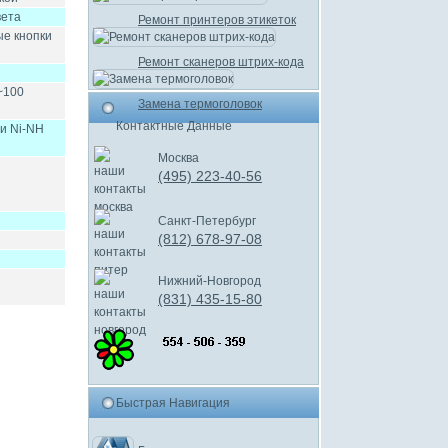
вета
Ремонт принтеров этикеток
ые кнопки
Ремонт сканеров штрих-кода
0~100
Замена термоголовок
Контактные Данные
и Ni-NH
Москва
(495) 223-40-56
Санкт-Петербург
(812) 678-97-08
Нижний-Новгород
(831) 435-15-80
Быстрая Навигация