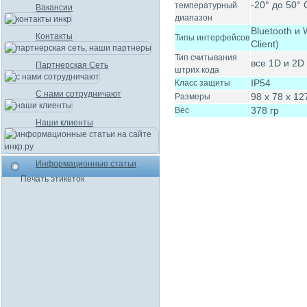
-20° до 50° 
температурный
Вакансии
диапазон
Bluetooth и 
Контакты
Типы интерфейсов
Client)
Тип считывания
все 1D и 2D
Партнерская Сеть
штрих кода
IP54
Класс защиты
С нами сотрудничают
98 х 78 х 1
Размеры
378 гр
Вес
Наши клиенты
Информационные статьи
Печать этикеток