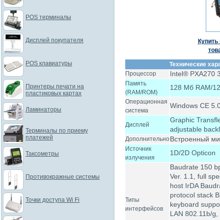
POS терминалы
Дисплей покупателя
Купить 
тов
POS клавиатуры
Технические хар
Intel® PXA270 
Процессор
Память
Принтеры печати на
128 Мб RAM/1
(RAM/ROM)
пластиковых картах
Операционная
Windows CE 5.
Ламинаторы
система
Graphic Transfl
Дисплей
adjustable backl
Терминалы по приему
платежей
Встроенный ми
Дополнительно
Источник
1D/2D Opticon
Таксометры
излучения
Baudrate 150 bp
Ver. 1.1, full sp
Противокражные системы
host IrDA Baudr
protocol stack 
Точки доступа Wi Fi
Типы
keyboard suppor
интерфейсов
LAN 802.11b/g,