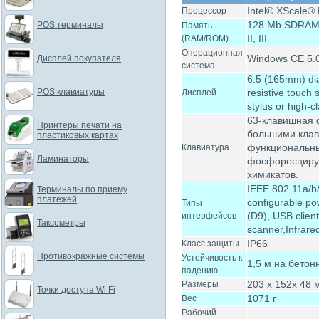
Intel® XScale
Процессор
128 Mb SDRAM, 
POS терминалы
Память
II, III
(RAM/ROM)
Операционная
Windows CE 5.0
Дисплей покупателя
система
6.5 (165mm) di
POS клавиатуры
resistive touch 
Дисплей
stylus or high-c
63-клавишная 
Принтеры печати на
большими клав
пластиковых картах
функциональны
Клавиатура
Ламинаторы
фосфоресциру
химикатов.
IEEE 802.11a/b/
Терминалы по приему
платежей
configurable po
Типы
(D9), USB client
интерфейсов
Таксометры
scanner,Infrare
IP66
Класс защиты
Противокражные системы
Устойчивость к
1,5 м на бетон
падению
203 x 152x 48 
Размеры
Точки доступа Wi Fi
1071 г
Вес
Рабочий