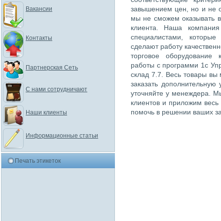
завышением цен, но и не 
Вакансии
мы не сможем оказывать в
клиента. Наша компания
специалистами, которые
Контакты
сделают работу качественн
торговое оборудование 
работы с программи 1с Упр
Партнерская Сеть
склад 7.7. Весь товары вы
заказать дополнительную 
С нами сотрудничают
уточняйте у менеждера. М
клиентов и приложим весь
помочь в решении ваших за
Наши клиенты
Информационные статьи
Печать этикеток