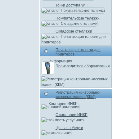
Точки доступа Wi Fi
Покупательские тележки
Складские стеллажи
Печатающие головки для
принтеров
Информация
Производители оборудования
Регистрация контрольно-
кассовых машин (ККМ)
Компания ИНКР
О компании ИНКР
Цены на Услуги