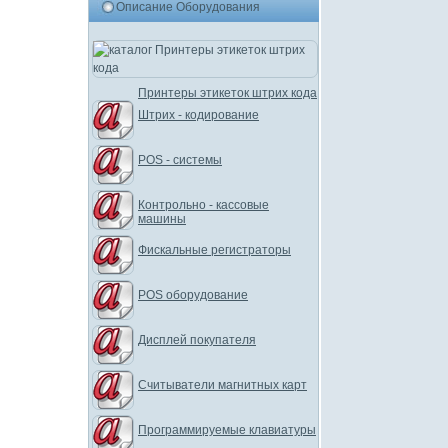
Описание Оборудования
Принтеры этикеток штрих кода
Штрих - кодирование
POS - системы
Контрольно - кассовые
машины
Фискальные регистраторы
POS оборудование
Дисплей покупателя
Считыватели магнитных карт
Программируемые клавиатуры