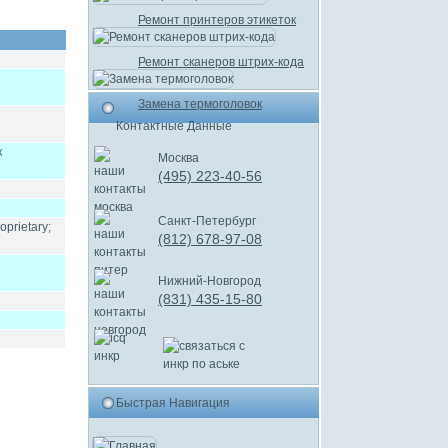
Ремонт принтеров этикеток
Ремонт сканеров штрих-кода
Замена термоголовок
Контактные Данные
к
Москва
(495) 223-40-56
Санкт-Петербург
prietary;
(812) 678-97-08
Нижний-Новгород
(831) 435-15-80
Быстрая Навигация