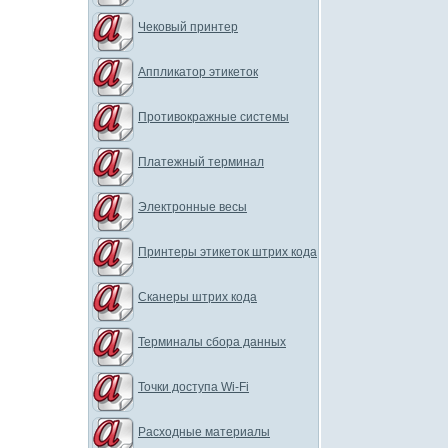
Чековый принтер
Аппликатор этикеток
Противокражные системы
Платежный терминал
Электронные весы
Принтеры этикеток штрих кода
Сканеры штрих кода
Терминалы сбора данных
Точки доступа Wi-Fi
Расходные материалы