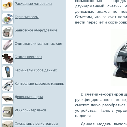
возможностью определ
Расходные материалы
двухкарманный счетчик м
денежных знаков по ном
Отметим, что за счет нал
Торговые весы
вести пересчет и сортировк
Банковское оборудование
Считыватели магнитных карт
Этикет-пистолет
Терминалы сбора данных
Контрольно-кассовые машины
В
счетчике-сортировщи
Денежные ящики
русифицированное меню
сможет легко разобраться
устройства. Панель упра
POS принтер чеков
надписи.
Фискальные регистраторы
Данная модель выполн