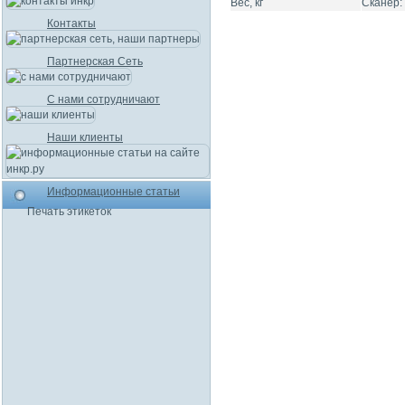
Вес, кг
Сканер: 
Контакты
Партнерская Сеть
С нами сотрудничают
Наши клиенты
Информационные статьи
Печать этикеток