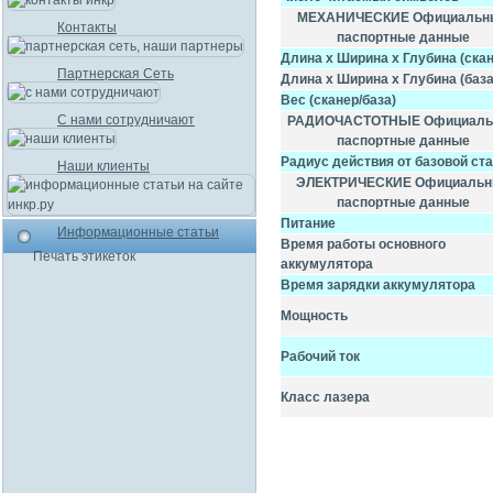
МЕХАНИЧЕСКИЕ Официальн
Контакты
паспортные данные
Длина х Ширина х Глубина (скан
Партнерская Сеть
Длина х Ширина х Глубина (база
Вес (сканер/база)
С нами сотрудничают
РАДИОЧАСТОТНЫЕ Официаль
паспортные данные
Радиус действия от базовой ст
Наши клиенты
ЭЛЕКТРИЧЕСКИЕ Официальн
паспортные данные
Питание
Информационные статьи
Время работы основного
Печать этикеток
аккумулятора
Время зарядки аккумулятора
Мощность
Рабочий ток
Класс лазера