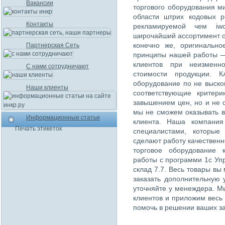
Вакансии
торгового оборудования м
области штрих кодовых 
Контакты
рекламируемой чем iwc
широчайший ассортимент о
конечно же, оригинально
Партнерская Сеть
принципы нашей работы —
клиентов при неизменн
С нами сотрудничают
стоимости продукции. К
оборудование по не выско
Наши клиенты
соответствующие критер
завышением цен, но и не 
мы не сможем оказывать в
Информационные статьи
клиента. Наша компания
Печать этикеток
специалистами, которые
сделают работу качественн
торговое оборудование 
работы с программи 1с Упр
склад 7.7. Весь товары вы
заказать дополнительную 
уточняйте у менеждера. М
клиентов и приложим весь
помочь в решении ваших за