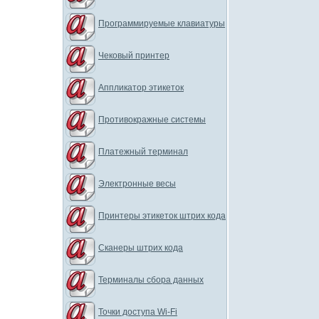
Программируемые клавиатуры
Чековый принтер
Аппликатор этикеток
Противокражные системы
Платежный терминал
Электронные весы
Принтеры этикеток штрих кода
Сканеры штрих кода
Терминалы сбора данных
Точки доступа Wi-Fi