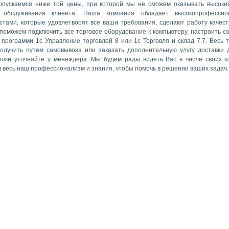
опускаемся ниже той цены, при которой мы не сможем оказывать высоки
а обслуживания клиента. Наша компания обладает высокопрофессио
стами, которые удовлетворят все ваши требования, сделают работу качест
 поможем подключить все торговое оборудование к компьютеру, настроить с
 программи 1с Управление торговлей 8 или 1с Торговля и склад 7.7. Весь 
олучить путем самовывоза или заказать дополнительную улугу доставки 
роки уточняйте у менеждера. Мы будем рады видеть Вас в числе своих к
 весь наш профессионализм и знания, чтобы помочь в решении ваших задач.