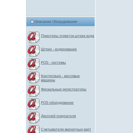
Описание Оборудования
Принтеры этикеток штрих кода
Штрих - кодирование
POS - системы
Контрольно - кассовые
машины
Фискальные регистраторы
POS оборудование
Дисплей покупателя
Считыватели магнитных карт