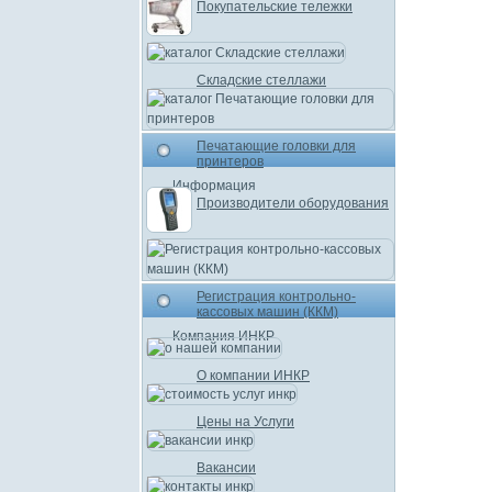
Покупательские тележки
Складские стеллажи
Печатающие головки для
принтеров
Информация
Производители оборудования
Регистрация контрольно-
кассовых машин (ККМ)
Компания ИНКР
О компании ИНКР
Цены на Услуги
Вакансии