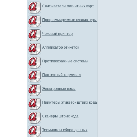
Считыватели магнитных карт
Программируемые клавиатуры
Чековый принтер
Аппликатор этикеток
Противокражные системы
Платежный терминал
Электронные весы
Принтеры этикеток штрих кода
Сканеры штрих кода
Терминалы сбора данных