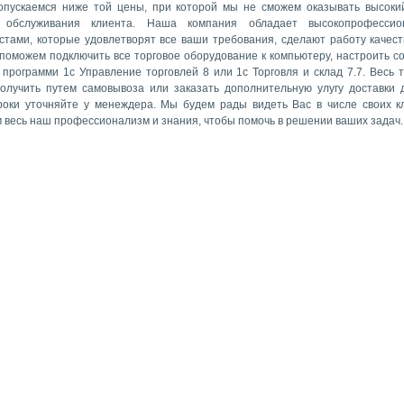
опускаемся ниже той цены, при которой мы не сможем оказывать высоки
а обслуживания клиента. Наша компания обладает высокопрофессио
стами, которые удовлетворят все ваши требования, сделают работу качест
 поможем подключить все торговое оборудование к компьютеру, настроить с
 программи 1с Управление торговлей 8 или 1с Торговля и склад 7.7. Весь 
олучить путем самовывоза или заказать дополнительную улугу доставки 
роки уточняйте у менеждера. Мы будем рады видеть Вас в числе своих к
 весь наш профессионализм и знания, чтобы помочь в решении ваших задач.