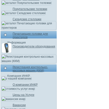
Покупательские тележки
Складские стеллажи
Печатающие головки для
принтеров
Информация
Производители оборудования
Регистрация контрольно-
кассовых машин (ККМ)
Компания ИНКР
О компании ИНКР
Цены на Услуги
Вакансии