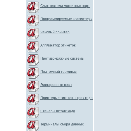
Считыватели магнитных карт
Программируемые клавиатуры
Чековый принтер
Аппликатор этикеток
Противокражные системы
Платежный терминал
Электронные весы
Принтеры этикеток штрих кода
Сканеры штрих кода
Терминалы сбора данных