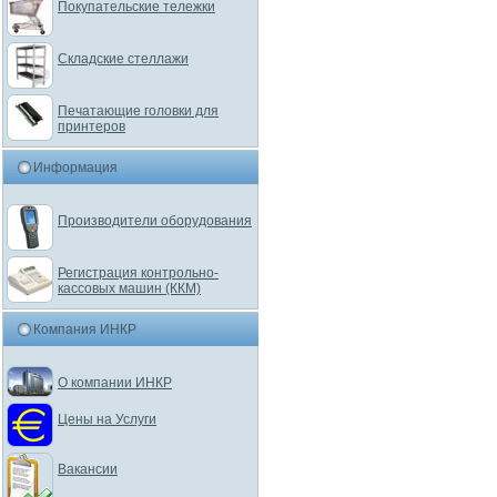
Покупательские тележки
Складские стеллажи
Печатающие головки для
принтеров
Информация
Производители оборудования
Регистрация контрольно-
кассовых машин (ККМ)
Компания ИНКР
О компании ИНКР
Цены на Услуги
Вакансии