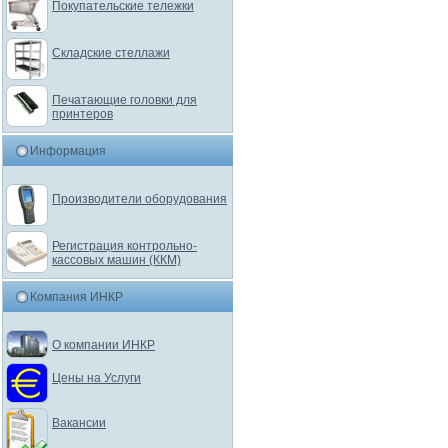
Покупательские тележки
Складские стеллажи
Печатающие головки для
принтеров
Информация
Производители оборудования
Регистрация контрольно-
кассовых машин (ККМ)
Компания ИНКР
О компании ИНКР
Цены на Услуги
Вакансии