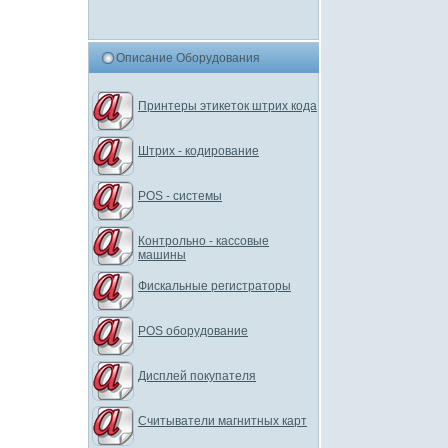
Описание Оборудования
Принтеры этикеток штрих кода
Штрих - кодирование
POS - системы
Контрольно - кассовые
машины
Фискальные регистраторы
POS оборудование
Дисплей покупателя
Считыватели магнитных карт