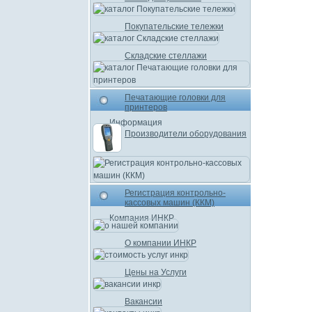
Покупательские тележки
Складские стеллажи
Печатающие головки для
принтеров
Информация
Производители оборудования
Регистрация контрольно-
кассовых машин (ККМ)
Компания ИНКР
О компании ИНКР
Цены на Услуги
Вакансии