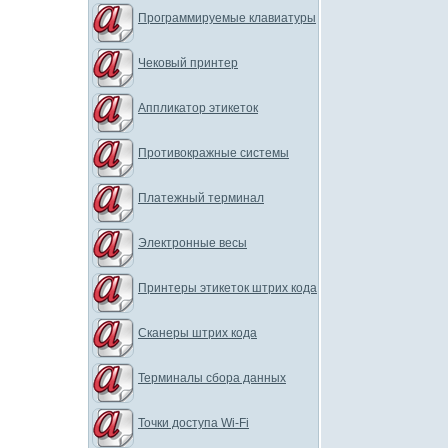
Программируемые клавиатуры
Чековый принтер
Аппликатор этикеток
Противокражные системы
Платежный терминал
Электронные весы
Принтеры этикеток штрих кода
Сканеры штрих кода
Терминалы сбора данных
Точки доступа Wi-Fi