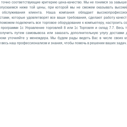
 точно соответствующие критерию цена-качество. Мы не гонимся за завыше
опускаемся ниже той цены, при которой мы не сможем оказывать высоки
а обслуживания клиента. Наша компания обладает высокопрофессио
стами, которые удовлетворят все ваши требования, сделают работу качест
 поможем подключить все торговое оборудование к компьютеру, настроить с
 программи 1с Управление торговлей 8 или 1с Торговля и склад 7.7. Весь 
олучить путем самовывоза или заказать дополнительную улугу доставки 
роки уточняйте у менеждера. Мы будем рады видеть Вас в числе своих к
 весь наш профессионализм и знания, чтобы помочь в решении ваших задач.