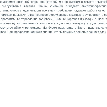
опускаемся ниже той цены, при которой мы не сможем оказывать высоки
а обслуживания клиента. Наша компания обладает высокопрофессио
стами, которые удовлетворят все ваши требования, сделают работу качест
 поможем подключить все торговое оборудование к компьютеру, настроить с
 программи 1с Управление торговлей 8 или 1с Торговля и склад 7.7. Весь 
олучить путем самовывоза или заказать дополнительную улугу доставки 
роки уточняйте у менеждера. Мы будем рады видеть Вас в числе своих к
 весь наш профессионализм и знания, чтобы помочь в решении ваших задач.