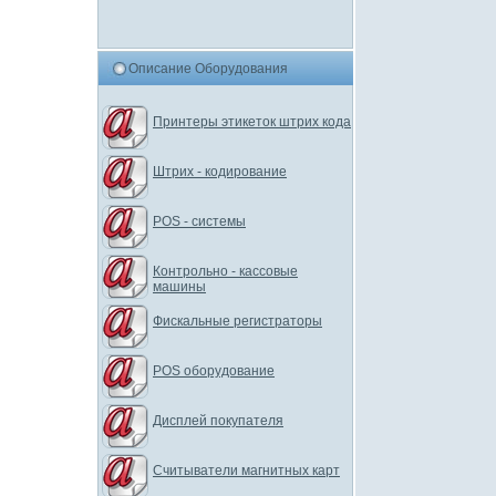
Описание Оборудования
Принтеры этикеток штрих кода
Штрих - кодирование
POS - системы
Контрольно - кассовые
машины
Фискальные регистраторы
POS оборудование
Дисплей покупателя
Считыватели магнитных карт