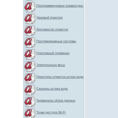
Программируемые клавиатуры
Чековый принтер
Аппликатор этикеток
Противокражные системы
Платежный терминал
Электронные весы
Принтеры этикеток штрих кода
Сканеры штрих кода
Терминалы сбора данных
Точки доступа Wi-Fi