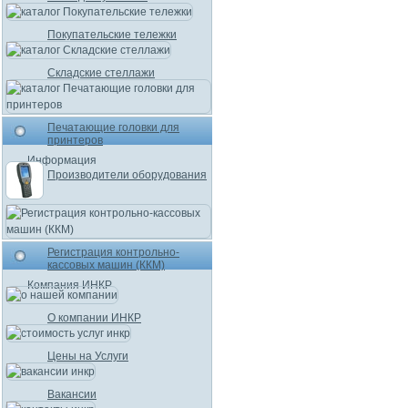
Покупательские тележки
Складские стеллажи
Печатающие головки для
принтеров
Информация
Производители оборудования
Регистрация контрольно-
кассовых машин (ККМ)
Компания ИНКР
О компании ИНКР
Цены на Услуги
Вакансии