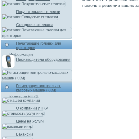
помочь в решении ваших за
Покупательские тележки
Складские стеллажи
Печатающие головки для
принтеров
Информация
Производители оборудования
Регистрация контрольно-
кассовых машин (ККМ)
Компания ИНКР
О компании ИНКР
Цены на Услуги
Вакансии