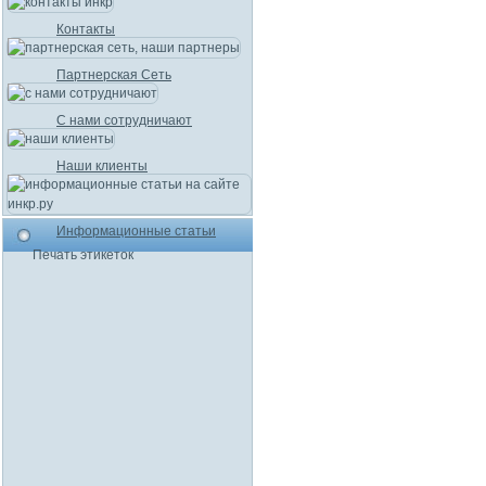
Контакты
Партнерская Сеть
С нами сотрудничают
Наши клиенты
Информационные статьи
Печать этикеток