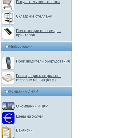
Покупательские тележки
Складские стеллажи
Печатающие головки для
принтеров
Информация
Производители оборудования
Регистрация контрольно-
кассовых машин (ККМ)
Компания ИНКР
О компании ИНКР
Цены на Услуги
Вакансии