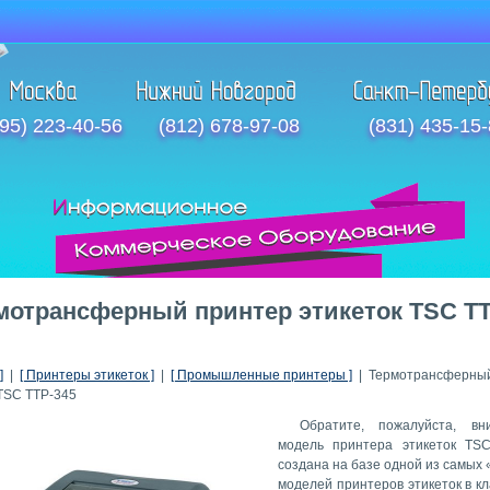
95) 223-40-56
(812) 678-97-08
(831) 435-15
мотрансферный принтер этикеток TSC TT
]
|
[ Принтеры этикеток ]
|
[ Промышленные принтеры ]
| Термотрансферный
 TSC TTP-345
Обратите, пожалуйста, вн
модель принтера этикеток TS
создана на базе одной из самых 
моделей принтеров этикеток в кл