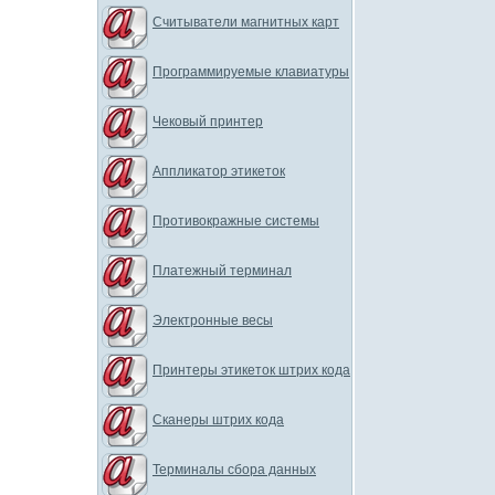
Считыватели магнитных карт
Программируемые клавиатуры
Чековый принтер
Аппликатор этикеток
Противокражные системы
Платежный терминал
Электронные весы
Принтеры этикеток штрих кода
Сканеры штрих кода
Терминалы сбора данных