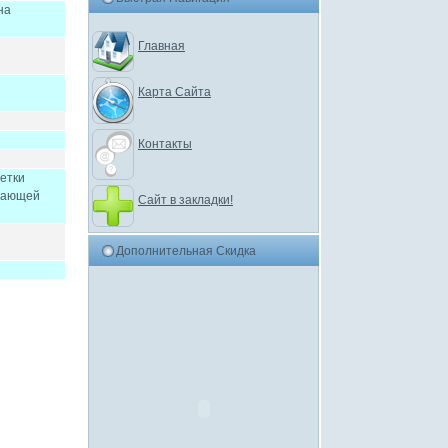
на
Главная
Карта Сайта
Контакты
метки
атающей
Сайт в закладки!
Дополнительная Скидка