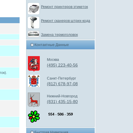
Ремонт принтеров этикеток
Ремонт сканеров штрих-кода
Замена термоголовок
Контактные Данные
Москва
(495) 223-40-56
ок).
Санкт-Петербург
(812) 678-97-08
Нижний-Новгород
(831) 435-15-80
Быстрая Навигация