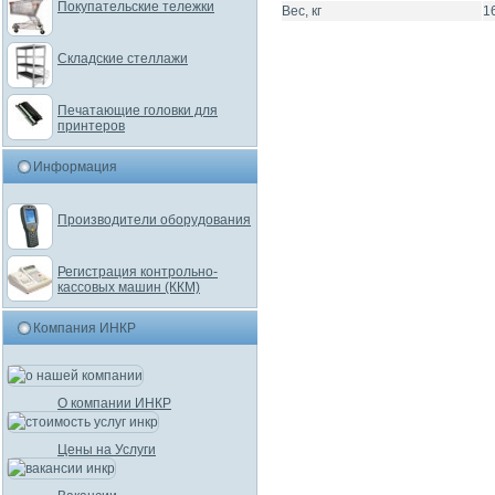
Покупательские тележки
Вес, кг
16
Складские стеллажи
Печатающие головки для
принтеров
Информация
Производители оборудования
Регистрация контрольно-
кассовых машин (ККМ)
Компания ИНКР
О компании ИНКР
Цены на Услуги